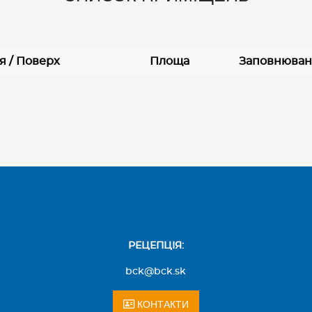
я / Поверх
Площа
Заповнюван
РЕЦЕПЦІЯ:
bck@bck.sk
КОНТАКТИ