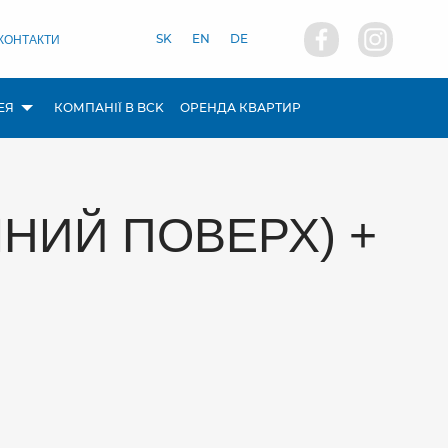
КОНТАКТИ
SK
EN
DE
ЕЯ
КОМПАНІЇ В BCK
ОРЕНДА КВАРТИР
ЕМНИЙ ПОВЕРХ) +