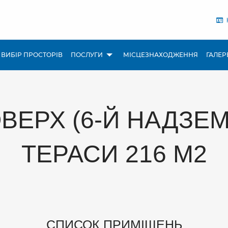
 ВИБІР ПРОСТОРІВ
ПОСЛУГИ
МІСЦЕЗНАХОДЖЕННЯ
ГАЛЕР
ПОВЕРХ (6-Й НАДЗ
ТЕРАСИ 216 М2
СПИСОК ПРИМІЩЕНЬ